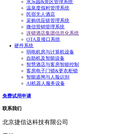
水乐园&景区管理系统
温泉度假村管理系统
民宿无人酒店
采购供应链管理系统
微信营销管理系统
连锁酒店集团信息化系统
OTA及接口系统
硬件系统
弱电机房与计算机设备
自助机及智能设备
智慧酒店与客房智能控制
客房电子门锁&更衣柜锁
智能道闸与人脸识别
AI机器人服务设备
免费试用申请
联系我们
北京捷信达科技有限公司